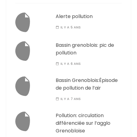
Alerte pollution
IL Y A 5 ANS
Bassin grenoblois: pic de
pollution
IL Y A 6 ANS
Bassin Grenoblois:Épisode
de pollution de l’air
IL Y A 7 ANS
Pollution: circulation
différenciée sur l’agglo
Grenobloise