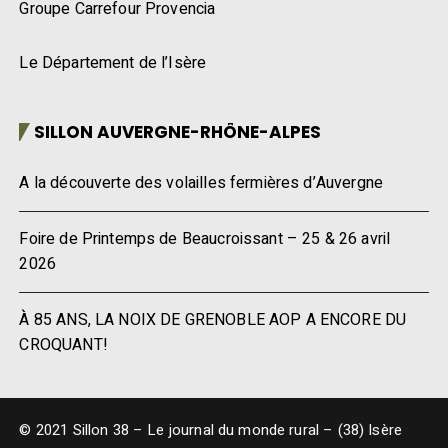
Groupe Carrefour Provencia
Le Département de l’Isère
SILLON AUVERGNE-RHÔNE-ALPES
A la découverte des volailles fermières d’Auvergne
Foire de Printemps de Beaucroissant – 25 & 26 avril
2026
À 85 ANS, LA NOIX DE GRENOBLE AOP A ENCORE DU
CROQUANT!
© 2021 Sillon 38 – Le journal du monde rural – (38) Isère