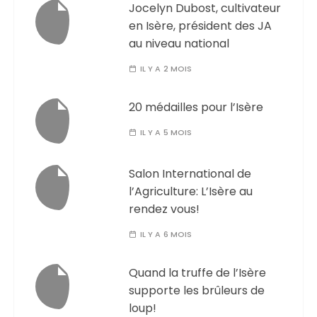
Jocelyn Dubost, cultivateur
en Isère, président des JA
au niveau national
IL Y A 2 MOIS
20 médailles pour l’Isère
IL Y A 5 MOIS
Salon International de
l’Agriculture: L’Isère au
rendez vous!
IL Y A 6 MOIS
Quand la truffe de l’Isère
supporte les brûleurs de
loup!