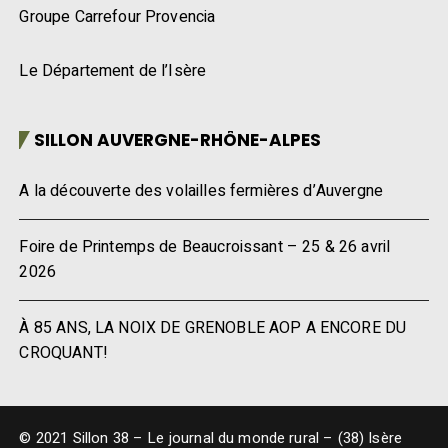
Groupe Carrefour Provencia
Le Département de l’Isère
SILLON AUVERGNE-RHÔNE-ALPES
A la découverte des volailles fermières d’Auvergne
Foire de Printemps de Beaucroissant – 25 & 26 avril
2026
À 85 ANS, LA NOIX DE GRENOBLE AOP A ENCORE DU
CROQUANT!
© 2021 Sillon 38 – Le journal du monde rural – (38) Isère