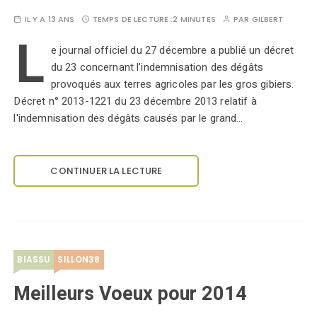
IL Y A 13 ANS
TEMPS DE LECTURE :
2 MINUTES
PAR
GILBERT
L
e journal officiel du 27 décembre a publié un décret
du 23 concernant l’indemnisation des dégâts
provoqués aux terres agricoles par les gros gibiers.
Décret n° 2013-1221 du 23 décembre 2013 relatif à
l'indemnisation des dégâts causés par le grand…
CONTINUER LA LECTURE
BIASSU
SILLON38
Meilleurs Voeux pour 2014