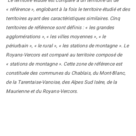
Le territoire étudié est comparé à un territoire dit de
« référence », englobant à la fois le territoire étudié et des
territoires ayant des caractéristiques similaires. Cinq
territoires de référence sont définis : « les grandes
agglomérations », « les villes moyennes », « le
périurbain », « le rural », « les stations de montagne ». Le
Royans-Vercors est comparé au territoire composé de
« stations de montagne ». Cette zone de référence est
constituée des communes du Chablais, du Mont-Blanc,
de la Tarentaise-Vanoise, des Alpes Sud Isère, de la
Maurienne et du Royans-Vercors.