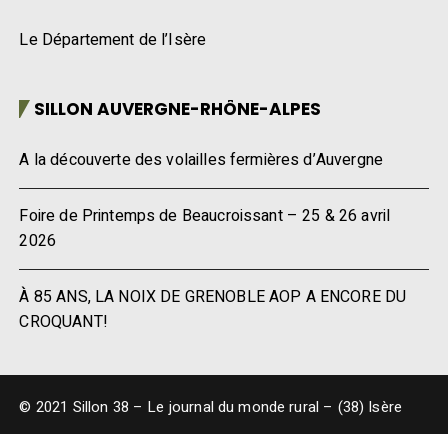
Le Département de l’Isère
SILLON AUVERGNE-RHÔNE-ALPES
A la découverte des volailles fermières d’Auvergne
Foire de Printemps de Beaucroissant – 25 & 26 avril
2026
À 85 ANS, LA NOIX DE GRENOBLE AOP A ENCORE DU
CROQUANT!
© 2021 Sillon 38 – Le journal du monde rural – (38) Isère