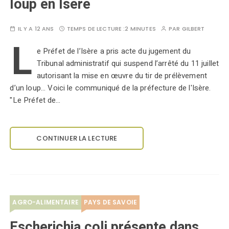
loup en Isère
IL Y A 12 ANS
TEMPS DE LECTURE :
2 MINUTES
PAR
GILBERT
L
e Préfet de l’Isère a pris acte du jugement du
Tribunal administratif qui suspend l’arrêté du 11 juillet
autorisant la mise en œuvre du tir de prélèvement
d’un loup... Voici le communiqué de la préfecture de l'Isère.
"Le Préfet de…
CONTINUER LA LECTURE
AGRO-ALIMENTAIRE
PAYS DE SAVOIE
Escherichia coli présente dans