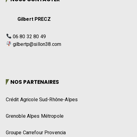
Gilbert PRECZ
06 80 32 80 49
gilbertp@sillon38.com
NOS PARTENAIRES
Crédit Agricole Sud-Rhône-Alpes
Grenoble Alpes Métropole
Groupe Carrefour Provencia