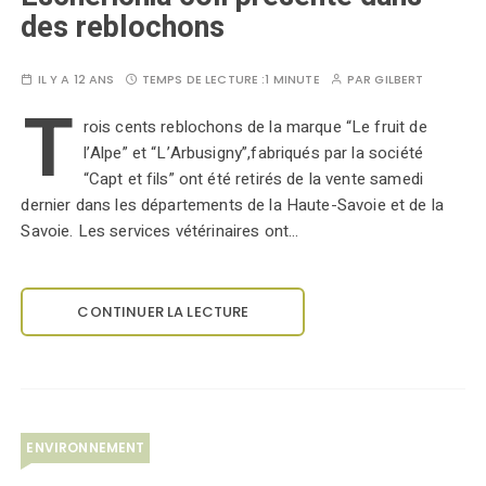
des reblochons
IL Y A 12 ANS
TEMPS DE LECTURE :
1 MINUTE
PAR
GILBERT
T
rois cents reblochons de la marque “Le fruit de
l’Alpe” et “L’Arbusigny”,fabriqués par la société
“Capt et fils” ont été retirés de la vente samedi
dernier dans les départements de la Haute-Savoie et de la
Savoie. Les services vétérinaires ont…
CONTINUER LA LECTURE
ENVIRONNEMENT