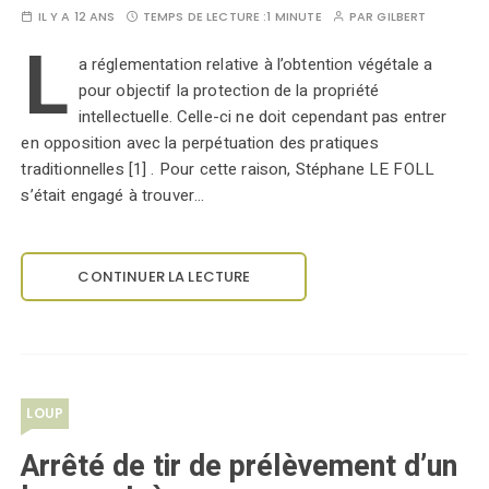
IL Y A 12 ANS
TEMPS DE LECTURE :
1 MINUTE
PAR
GILBERT
L
a réglementation relative à l’obtention végétale a
pour objectif la protection de la propriété
intellectuelle. Celle-ci ne doit cependant pas entrer
en opposition avec la perpétuation des pratiques
traditionnelles [1] . Pour cette raison, Stéphane LE FOLL
s’était engagé à trouver…
CONTINUER LA LECTURE
LOUP
Arrêté de tir de prélèvement d’un