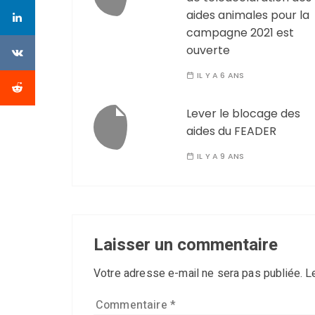
aides animales pour la
campagne 2021 est
ouverte
IL Y A 6 ANS
Lever le blocage des
aides du FEADER
IL Y A 9 ANS
Laisser un commentaire
Votre adresse e-mail ne sera pas publiée.
L
Commentaire
*