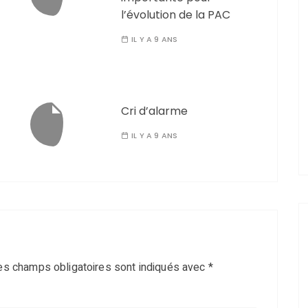
l’évolution de la PAC
IL Y A 9 ANS
Cri d’alarme
IL Y A 9 ANS
es champs obligatoires sont indiqués avec
*