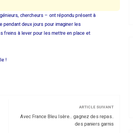
ngénieurs, chercheurs – ont répondu présent à
ble pendant deux jours pour imaginer les
s freins à lever pour les mettre en place et
le !
ARTICLE SUIVANT
Avec France Bleu Isère... gagnez des repas..
des paniers garnis