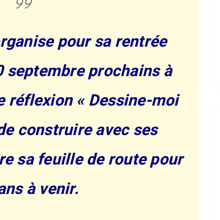
rganise pour sa rentrée
10 septembre prochains à
e réflexion « Dessine-moi
de construire avec ses
ère sa feuille de route pour
ans à venir.