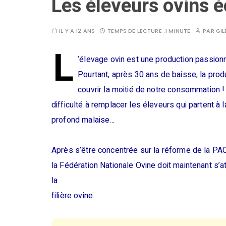
Les éleveurs ovins é
IL Y A 12 ANS
TEMPS DE LECTURE :
1 MINUTE
PAR
GIL
L
’élevage ovin est une production passionn
Pourtant, après 30 ans de baisse, la prod
couvrir la moitié de notre consommation ! 
difficulté à remplacer les éleveurs qui partent à
profond malaise…
Après s’être concentrée sur la réforme de la PAC
la Fédération Nationale Ovine doit maintenant s’
la
filière ovine.