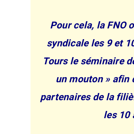
Pour cela, la FNO o
syndicale les 9 et 
Tours le séminaire d
un mouton » afin 
partenaires de la fili
les 10 