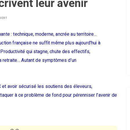
crivent leur avenir
BERT
ante : technique, moderne, ancrée au territoire…
uction française ne suffit même plus aujourd’hui à
Productivité qui stagne, chute des effectifs,
 la retraite… Autant de symptômes d’un
 et avoir sécurisé les soutiens des éleveurs,
attaquer à ce problème de fond pour pérenniser l’avenir de