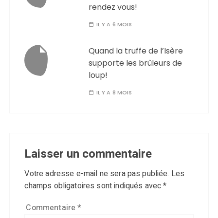
rendez vous!
IL Y A 6 MOIS
Quand la truffe de l’Isère
supporte les brûleurs de
loup!
IL Y A 8 MOIS
Laisser un commentaire
Votre adresse e-mail ne sera pas publiée.
Les
champs obligatoires sont indiqués avec
*
Commentaire
*