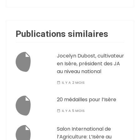
Publications similaires
Jocelyn Dubost, cultivateur
en Isère, président des JA
au niveau national
IL Y A 2 MOIS
20 médailles pour l’Isère
IL Y A 5 MOIS
Salon International de
l’Agriculture: L’Isère au