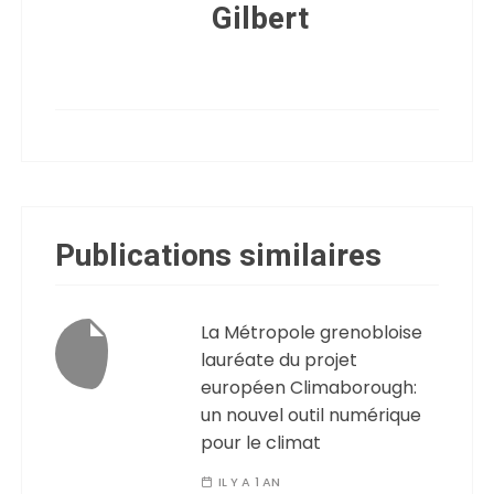
Gilbert
Publications similaires
La Métropole grenobloise
lauréate du projet
européen Climaborough:
un nouvel outil numérique
pour le climat
IL Y A 1 AN