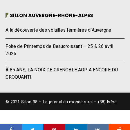
SILLON AUVERGNE-RHÔNE-ALPES
A la découverte des volailles fermières d’Auvergne
Foire de Printemps de Beaucroissant – 25 & 26 avril
2026
À 85 ANS, LA NOIX DE GRENOBLE AOP A ENCORE DU
CROQUANT!
© 2021 Sillon 38 – Le journal du monde rural – (38) Isère