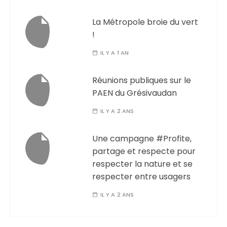
La Métropole broie du vert
!
IL Y A 1 AN
Réunions publiques sur le
PAEN du Grésivaudan
IL Y A 2 ANS
Une campagne #Profite,
partage et respecte pour
respecter la nature et se
respecter entre usagers
IL Y A 2 ANS