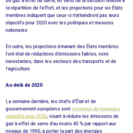
de gaz à effet de serre, en vertu de la décision relative à
la répartition de l’effort, et les projections pour six
É
tats
membres indiquent que ceux-ci n’atteindront pas leurs
objectifs pour 2020 avec les politiques et mesures
nationales.
En outre, les projections émanant des
É
tats membres
font état de réductions d’émissions faibles, voire
inexistantes, dans les secteurs des transports et de
l’agriculture.
Au-delà de 2020
La semaine dernière, les chefs d’
É
tat et de
gouvernement européens sont
convenus de nouveaux
objectifs pour 2030
, visant à réduire les émissions de
gaz à effet de serre d’au moins 40 % par rapport aux
niveaux de 1990, à porter la part des énergies