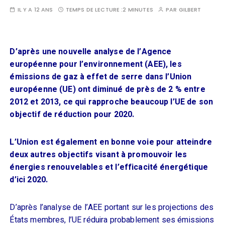
IL Y A 12 ANS
TEMPS DE LECTURE :
2 MINUTES
PAR
GILBERT
D’après une nouvelle analyse de l’
A
gence
européenne pour l’environnement (AEE), les
émissions de gaz à effet de serre dans l’Union
européenne (UE) ont diminué de près de 2 % entre
2012 et 2013, ce qui rapproche beaucoup l’UE de son
objectif de réduction pour 2020.
L’Union est également en bonne voie pour atteindre
deux autres objectifs visant à promouvoir les
énergies renouvelables et l’efficacité énergétique
d’ici 2020.
D’après l’analyse de l’AEE portant sur les projections des
É
tats membres, l’UE réduira probablement ses émissions