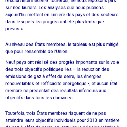
résultat intermédiaire. Toutefois, ne nous reposons pas
sur nos lauriers. Les analyses que nous publions
aujourd’hui mettent en lumière des pays et des secteurs
dans lesquels les progrès ont été plus lents que
prévus ».
Au niveau des
É
tats membres, le tableau est plus mitigé
que pour l’ensemble de l’Union.
Neuf pays ont réalisé des progrès importants sur la voie
des trois objectifs politiques liés – la réduction des
émissions de gaz à effet de serre, les énergies
renouvelables et l’efficacité énergétique -, et aucun État
membre ne présentait des résultats inférieurs aux
objectifs dans tous les domaines.
Toutefois, trois
É
tats membres risquent de ne pas
atteindre leurs objectifs individuels pour 2013 en matière