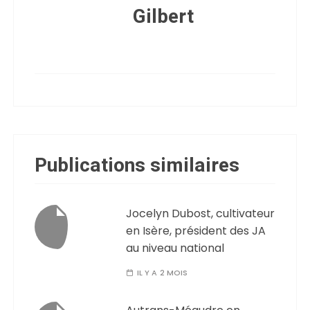
Gilbert
Publications similaires
Jocelyn Dubost, cultivateur
en Isère, président des JA
au niveau national
IL Y A 2 MOIS