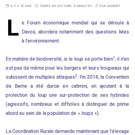
IL Y A 12 ANS
TEMPS DE LECTURE :
2 MINUTES
PAR
GILBERT
L
e Forum économique mondial qui se déroule à
Davos, abordera notamment des questions liées
à l’environnement.
1
En matière de biodiversité, si le loup se porte bien
, il n’en
est pas de même pour les bergers et leurs troupeaux qui
2
subissent de multiples attaques
. Fin 2014, la Convention
de Berne a été durcie en catimini, en ajoutant à la
protection du loup une sur-protection de ses hybrides
(agressifs, nombreux et difficiles à distinguer de prime
abord au sein de la population de « loups »).
La Coordination Rurale demande maintenant que l’élevage