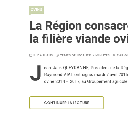
OVINS
La Région consacr
la filière viande ov
IL Y A 11 ANS
TEMPS DE LECTURE :
2 MINUTES
PAR
GI
J
ean-Jack QUEYRANNE, Président de la Régi
Raymond VIAL ont signé, mardi 7 avril 2015,
ovine 2014 – 2017, au Groupement agricol
CONTINUER LA LECTURE