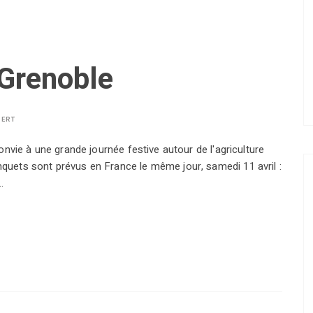
Grenoble
BERT
nvie à une grande journée festive autour de l'agriculture
ets sont prévus en France le même jour, samedi 11 avril :
…