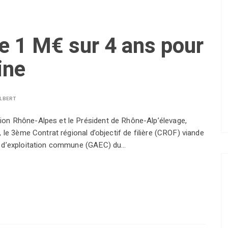
e 1 M€ sur 4 ans pour
ine
LBERT
on Rhône-Alpes et le Président de Rhône-Alp’élevage,
 le 3ème Contrat régional d’objectif de filière (CROF) viande
e d’exploitation commune (GAEC) du…