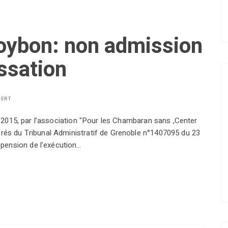
oybon: non admission
ssation
BERT
er 2015, par l’association "Pour les Chambaran sans ,Center
érés du Tribunal Administratif de Grenoble n°1407095 du 23
pension de l’exécution…