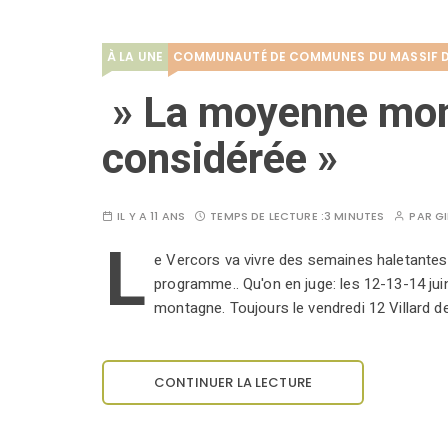
À LA UNE
COMMUNAUTÉ DE COMMUNES DU MASSIF 
» La moyenne mo
considérée »
IL Y A 11 ANS
TEMPS DE LECTURE :
3 MINUTES
PAR
GI
L
e Vercors va vivre des semaines haletantes
programme.. Qu'on en juge: les 12-13-14 jui
montagne. Toujours le vendredi 12 Villard d
CONTINUER LA LECTURE