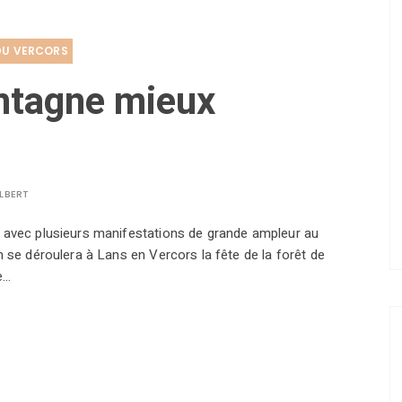
DU VERCORS
ntagne mieux
LBERT
 avec plusieurs manifestations de grande ampleur au
n se déroulera à Lans en Vercors la fête de la forêt de
e…