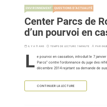
ENVIRONNEMENT
QUESTIONS D'ACTUALITÉ
Center Parcs de R
d’un pourvoi en ca
IL Y A 11 ANS
TEMPS DE LECTURE :
1 MINUTE
PAR
GIL
L
e pourvoi en cassation, introduit le 7 janvi
Parcs" contre l’ordonnance du juge des réf
décembre 2014 rejetant sa demande de sus
CONTINUER LA LECTURE