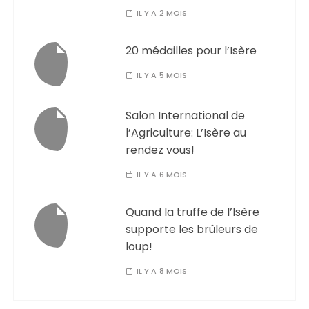
IL Y A 2 MOIS
20 médailles pour l’Isère
IL Y A 5 MOIS
Salon International de
l’Agriculture: L’Isère au
rendez vous!
IL Y A 6 MOIS
Quand la truffe de l’Isère
supporte les brûleurs de
loup!
IL Y A 8 MOIS