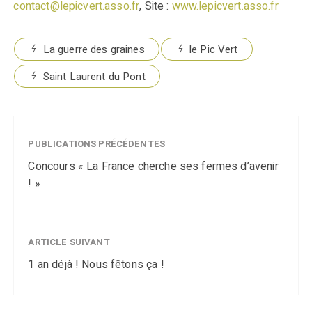
contact@lepicvert.asso.fr
, Site :
www.lepicvert.asso.fr
La guerre des graines
le Pic Vert
Saint Laurent du Pont
PUBLICATIONS PRÉCÉDENTES
Concours « La France cherche ses fermes d’avenir
! »
ARTICLE SUIVANT
1 an déjà ! Nous fêtons ça !