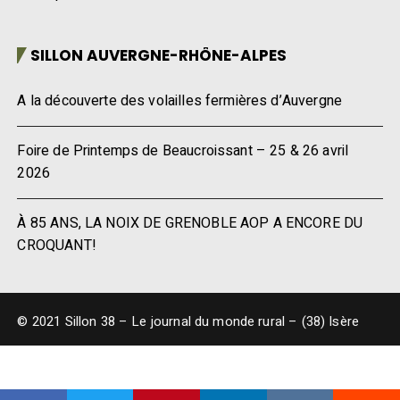
SILLON AUVERGNE-RHÔNE-ALPES
A la découverte des volailles fermières d’Auvergne
Foire de Printemps de Beaucroissant – 25 & 26 avril
2026
À 85 ANS, LA NOIX DE GRENOBLE AOP A ENCORE DU
CROQUANT!
© 2021 Sillon 38 – Le journal du monde rural – (38) Isère