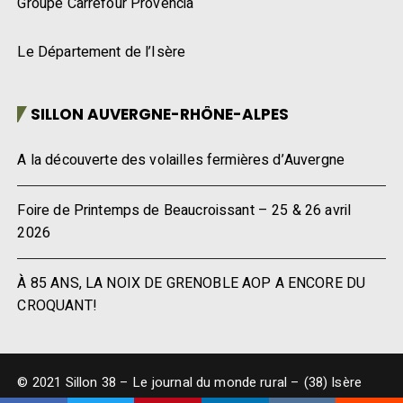
Groupe Carrefour Provencia
Le Département de l’Isère
SILLON AUVERGNE-RHÔNE-ALPES
A la découverte des volailles fermières d’Auvergne
Foire de Printemps de Beaucroissant – 25 & 26 avril
2026
À 85 ANS, LA NOIX DE GRENOBLE AOP A ENCORE DU
CROQUANT!
© 2021 Sillon 38 – Le journal du monde rural – (38) Isère