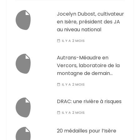
Jocelyn Dubost, cultivateur
en Isère, président des JA
au niveau national
IL Y A 2 MOIS
Autrans-Méaudre en
Vercors, laboratoire de la
montagne de demain…
IL Y A 2 MOIS
DRAC: une rivière à risques
IL Y A 2 MOIS
20 médailles pour l’Isère