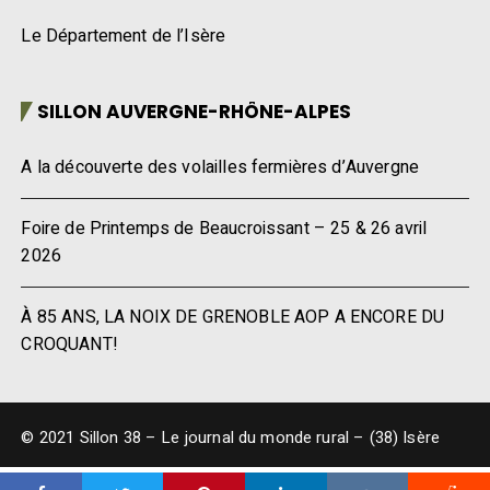
Le Département de l’Isère
SILLON AUVERGNE-RHÔNE-ALPES
A la découverte des volailles fermières d’Auvergne
Foire de Printemps de Beaucroissant – 25 & 26 avril
2026
À 85 ANS, LA NOIX DE GRENOBLE AOP A ENCORE DU
CROQUANT!
© 2021 Sillon 38 – Le journal du monde rural – (38) Isère