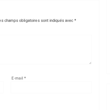
es champs obligatoires sont indiqués avec
*
E-mail
*