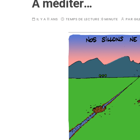
A méditer…
IL Y A 11 ANS
TEMPS DE LECTURE :
0 MINUTE
PAR
GIL