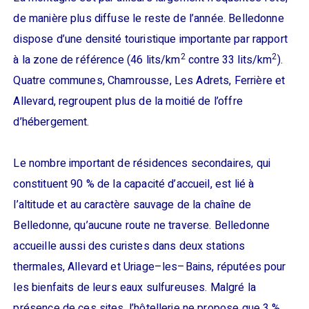
de manière plus diffuse le reste de l’année. Belledonne
dispose d’une densité touristique importante par rapport
2
2
à la zone de référence (46 lits/km
contre 33 lits/km
).
Quatre communes, Chamrousse, Les Adrets, Ferrière et
Allevard, regroupent plus de la moitié de l’offre
d’hébergement.
Le nombre important de résidences secondaires, qui
constituent 90 % de la capacité d’accueil, est lié à
l’altitude et au caractère sauvage de la chaîne de
Belledonne, qu’aucune route ne traverse. Belledonne
accueille aussi des curistes dans deux stations
thermales, Allevard et Uriage–les–Bains, réputées pour
les bienfaits de leurs eaux sulfureuses. Malgré la
présence de ces sites, l’hôtellerie ne propose que 3 %