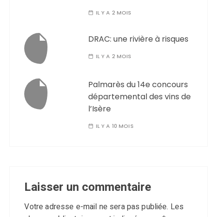
IL Y A 2 MOIS
DRAC: une rivière à risques
IL Y A 2 MOIS
Palmarès du 14e concours
départemental des vins de
l’Isère
IL Y A 10 MOIS
Laisser un commentaire
Votre adresse e-mail ne sera pas publiée.
Les