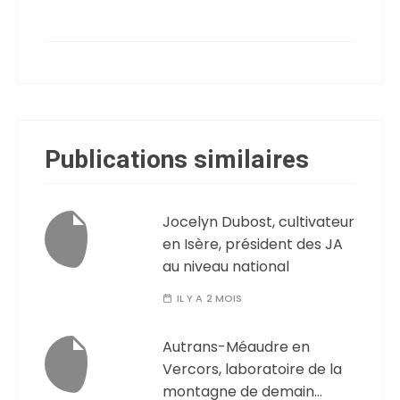
Publications similaires
Jocelyn Dubost, cultivateur
en Isère, président des JA
au niveau national
IL Y A 2 MOIS
Autrans-Méaudre en
Vercors, laboratoire de la
montagne de demain…