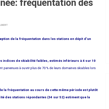
nnée: fréquentation des
LBERT
eption de la fréquentation dans les stations en dépit d’un
s indices de skiabilité faibles, estimés inférieurs à 4 sur 10
t parvenues à ouvrir plus de 70 % de leurs domaines skiables lors
de la fréquentation au cours de cette même période est plutôt
ité des stations répondantes (34 sur 52) estiment que la