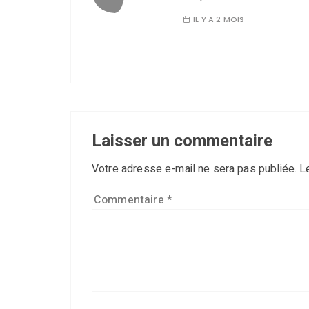
IL Y A 2 MOIS
Laisser un commentaire
Votre adresse e-mail ne sera pas publiée.
L
Commentaire
*