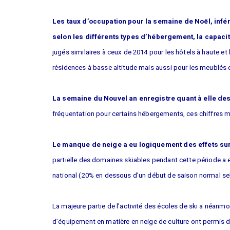
Les taux d’occupation pour la semaine de Noël, infér
selon les différents types d’hébergement, la capacité 
jugés similaires à ceux de 2014 pour les hôtels à haute et 
résidences à basse altitude mais aussi pour les meublés d
La semaine du Nouvel an enregistre quant à elle des
fréquentation pour certains hébergements, ces chiffres ma
Le manque de neige a eu logiquement des effets sur 
partielle des domaines skiables pendant cette période a e
national (20% en dessous d’un début de saison normal se
La majeure partie de l’activité des écoles de ski a néanmo
d’équipement en matière en neige de culture ont permis de