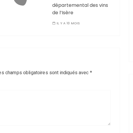
départemental des vins
de l’Isère
IL Y A 10 MOIS
es champs obligatoires sont indiqués avec
*