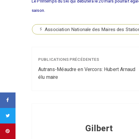
Le Printemps du Ski qui débutera le 20 mars pourrait égale
saison.
Association Nationale des Maires des Stati
PUBLICATIONS PRÉCÉDENTES
Autrans-Méaudre en Vercors: Hubert Arnaud
élu maire
Gilbert