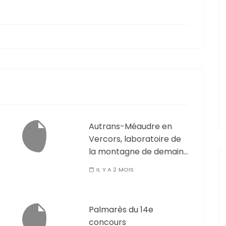
Autrans-Méaudre en
Vercors, laboratoire de
la montagne de demain…
IL Y A 2 MOIS
Palmarès du 14e
concours