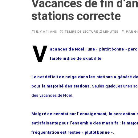
Vacances de fin d’a
stations correcte
IL Y A 11 ANS
TEMPS DE LECTURE :
2 MINUTES
PAR
GI
V
acances de Noël : une « plutôt bonne » perc
faible indice de skiabilité
Le net déficit de neige dans les stations a généré de
pour la majorité des stations.
Seules quelques unes son
des vacances de Noël.
Malgré ce constat sur l’enneigement, la perception 
satisfaisante pour l’ensemble des massifs : la major
fréquentation est restée « plutôt bonne ».