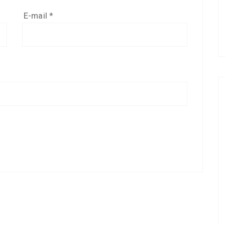
E-mail
*