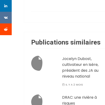
Publications similaires
Jocelyn Dubost,
cultivateur en Isère,
président des JA au
niveau national
IL Y A 2 MOIS
DRAC: une rivière à
risques