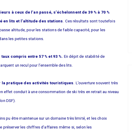
ieurs à ceux de l’an passé, s’échelonnent de 39 % à 70 %
en lits et l’altitude des stations
. Ces résultats sont toutefois
basse altitude, pour les stations de faible capacité, pour les
ans les petites stations.
 taux compris entre 57 % et 93 %.
En dépit de stabilité de
rquent un recul pour l’ensemble des lits.
la pratique des activités touristiques
. L’ouverture souvent très
n effet conduit à une consommation de ski très en retrait au niveau
lon DSF).
ins pu être maintenue sur un domaine très limité, et les choix
 préserver les chiffres d’affaires même si, selon les