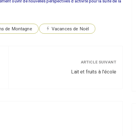
ment ouvrir de nouvelles perspectives d’activité pour la suite de la
ons de Montagne
Vacances de Noël
ARTICLE SUIVANT
Lait et fruits à l'école