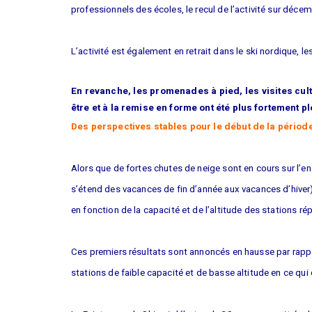
professionnels des écoles, le recul de l’activité sur déce
L’activité est également en retrait dans le ski nordique, l
En revanche, les promenades à pied, les visites cultu
être et à la remise en forme ont été plus fortement p
Des perspectives stables pour le début de la période
Alors que de fortes chutes de neige sont en cours sur l’e
s’étend des vacances de fin d’année aux vacances d’hiver)
en fonction de la capacité et de l’altitude des stations r
Ces premiers résultats sont annoncés en hausse par rappor
stations de faible capacité et de basse altitude en ce qui 