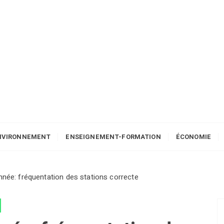
NVIRONNEMENT
ENSEIGNEMENT-FORMATION
ÉCONOMIE
nnée: fréquentation des stations correcte