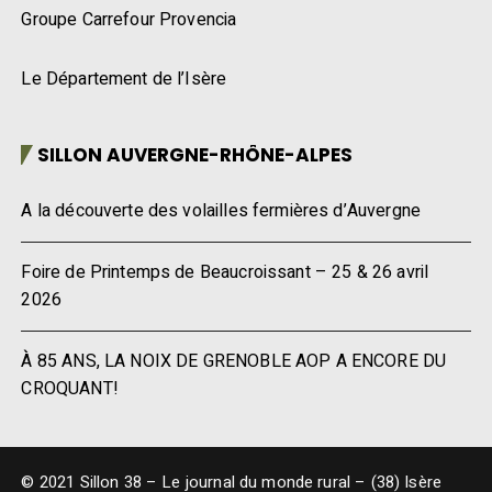
Groupe Carrefour Provencia
Le Département de l’Isère
SILLON AUVERGNE-RHÔNE-ALPES
A la découverte des volailles fermières d’Auvergne
Foire de Printemps de Beaucroissant – 25 & 26 avril
2026
À 85 ANS, LA NOIX DE GRENOBLE AOP A ENCORE DU
CROQUANT!
© 2021 Sillon 38 – Le journal du monde rural – (38) Isère