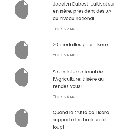
Jocelyn Dubost, cultivateur
en Isère, président des JA
au niveau national
IL Y A 2 MOIS
20 médailles pour l’Isère
IL Y A 5 MOIS
Salon International de
l’Agriculture: L’Isère au
rendez vous!
IL Y A 6 MOIS
Quand la truffe de l’Isère
supporte les brûleurs de
loup!