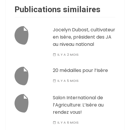
Publications similaires
Jocelyn Dubost, cultivateur
en Isère, président des JA
au niveau national
IL Y A 2 MOIS
20 médailles pour l’Isère
IL Y A 5 MOIS
Salon International de
l’Agriculture: L’Isère au
rendez vous!
IL Y A 6 MOIS