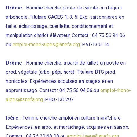
Drôme .
Homme cherche poste de cariste ou d’agent
arboricole. Titulaire CACES 1, 3, 5. Exp. saisonnières en
taille, éclaircissage, cueillette, conditionnement et
manipulation chariot élévateur. Contact : 04 75 56 94 06
ou
emploi-rhone-alpes@anefa.org
. PVI-130314
Drôme .
Homme cherche, à partir de juillet, un poste en
prod. végétale (arbo, pépi, horti). Titulaire BTS prod.
horticoles. Expériences acquises en stages et en
apprentissage. Contact : 04 75 56 94 06 ou
emploi-rhone-
alpes@anefa.org
. PHO-130297
Isère .
Femme cherche emploi en culture maraîchère.
Expériences, en arbo. et maraîchage, acquises en saison.
Contact : 04 76 20 68 08 ou
emploi-isere@anefa.org
.