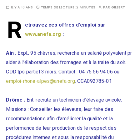
IL Y A 10 ANS
TEMPS DE LECTURE :
2 MINUTES
PAR
GILBERT
R
etrouvez ces offres d’emploi sur
www.anefa.org
:
Ain .
Expl., 95 chèvres, recherche un salarié polyvalent pr
aider à l’élaboration des fromages et à la traite du soir.
CDD tps partiel 3 mois. Contact : 04 75 56 94 06 ou
emploi-rhone-alpes@anefa.org
. OCA092785-01
Drôme .
Ent. recrute un technicien d’élevage avicole.
Missions : Conseiller les éleveurs, leur faire des
recommandations afin d’améliorer la qualité et la
performance de leur production ds le respect des
procédures internes et sous la responsabilité du