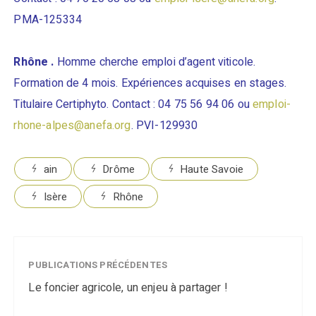
PMA-125334
Rhône .
Homme cherche emploi d’agent viticole.
Formation de 4 mois. Expériences acquises en stages.
Titulaire Certiphyto. Contact : 04 75 56 94 06 ou
emploi-
rhone-alpes@anefa.org
. PVI-129930
ain
Drôme
Haute Savoie
Isère
Rhône
PUBLICATIONS PRÉCÉDENTES
Le foncier agricole, un enjeu à partager !