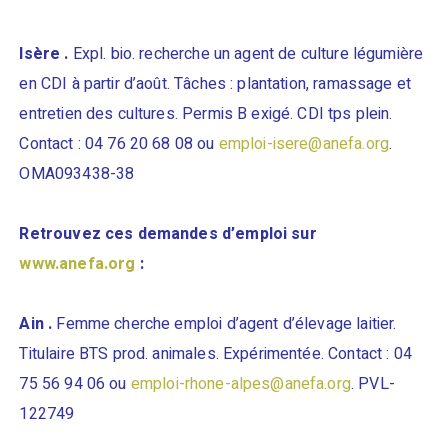
Isère .
Expl. bio. recherche un agent de culture légumière
en CDI à partir d’août. Tâches : plantation, ramassage et
entretien des cultures. Permis B exigé. CDI tps plein.
Contact : 04 76 20 68 08 ou
emploi-isere@anefa.org
.
OMA093438-38
Retrouvez ces demandes d’emploi sur
www.anefa.org
:
Ain .
Femme cherche emploi d’agent d’élevage laitier.
Titulaire BTS prod. animales. Expérimentée. Contact : 04
75 56 94 06 ou
emploi-rhone-alpes@anefa.org
. PVL-
122749