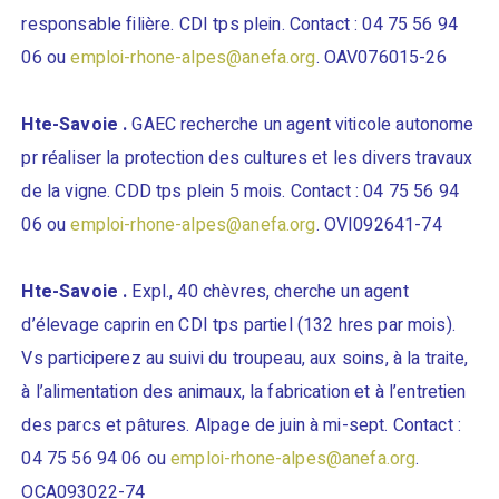
responsable filière. CDI tps plein. Contact : 04 75 56 94
06 ou
emploi-rhone-alpes@anefa.org
. OAV076015-26
Hte-Savoie .
GAEC recherche un agent viticole autonome
pr réaliser la protection des cultures et les divers travaux
de la vigne. CDD tps plein 5 mois. Contact : 04 75 56 94
06 ou
emploi-rhone-alpes@anefa.org
. OVI092641-74
Hte-Savoie .
Expl., 40 chèvres, cherche un agent
d’élevage caprin en CDI tps partiel (132 hres par mois).
Vs participerez au suivi du troupeau, aux soins, à la traite,
à l’alimentation des animaux, la fabrication et à l’entretien
des parcs et pâtures. Alpage de juin à mi-sept. Contact :
04 75 56 94 06 ou
emploi-rhone-alpes@anefa.org
.
OCA093022-74