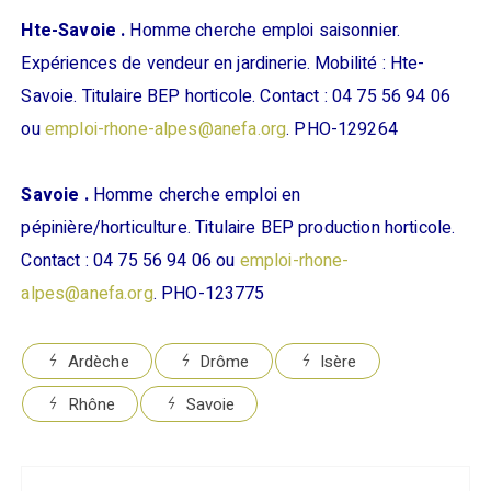
Hte-Savoie .
Homme cherche emploi saisonnier.
Expériences de vendeur en jardinerie. Mobilité : Hte-
Savoie. Titulaire BEP horticole. Contact : 04 75 56 94 06
ou
emploi-rhone-alpes@anefa.org
. PHO-129264
Savoie .
Homme cherche emploi en
pépinière/horticulture. Titulaire BEP production horticole.
Contact : 04 75 56 94 06 ou
emploi-rhone-
alpes@anefa.org
. PHO-123775
Ardèche
Drôme
Isère
Rhône
Savoie