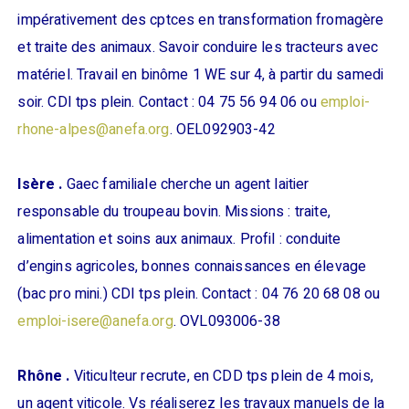
impérativement des cptces en transformation fromagère
et traite des animaux. Savoir conduire les tracteurs avec
matériel. Travail en binôme 1 WE sur 4, à partir du samedi
soir. CDI tps plein. Contact : 04 75 56 94 06 ou
emploi-
rhone-alpes@anefa.org
. OEL092903-42
Isère .
Gaec familiale cherche un agent laitier
responsable du troupeau bovin. Missions : traite,
alimentation et soins aux animaux. Profil : conduite
d’engins agricoles, bonnes connaissances en élevage
(bac pro mini.) CDI tps plein. Contact : 04 76 20 68 08 ou
emploi-isere@anefa.org
. OVL093006-38
Rhône .
Viticulteur recrute, en CDD tps plein de 4 mois,
un agent viticole. Vs réaliserez les travaux manuels de la