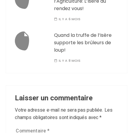
l’Agriculture: L’Isère au
rendez vous!
IL Y A 6 MOIS
Quand la truffe de l’Isère
supporte les brûleurs de
loup!
IL Y A 8 MOIS
Laisser un commentaire
Votre adresse e-mail ne sera pas publiée.
Les
champs obligatoires sont indiqués avec
*
Commentaire
*