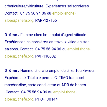
arboriculture/viticulture. Expériences saisonnières.
Contact : 04 75 56 94 06 ou
emploi-rhone-
alpes@anefa.org
. PAR-127156
Drôme .
Femme cherche emploi d’agent viticole.
Expériences saisonnières en travaux viticoles ttes
saisons. Contact : 04 75 56 94 06 ou
emploi-rhone-
alpes@anefa.org
. PVI-130602
Drôme .
Homme cherche emploi de chauffeur-livreur.
Expérimenté. Titulaire permis C, FIMO transport
marchandise, carte conducteur et ADR de bases.
Contact : 04 75 56 94 06 ou
emploi-rhone-
alpes@anefa.org
. PHO-130144