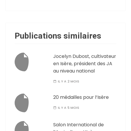
Publications similaires
Jocelyn Dubost, cultivateur
en Isère, président des JA
au niveau national
IL Y A 2 MOIS
20 médailles pour l’Isère
IL Y A 5 MOIS
Salon International de