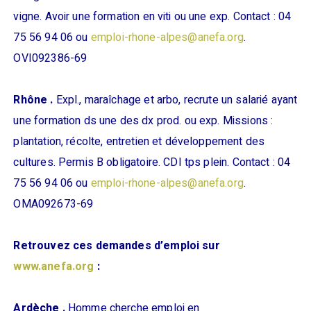
vigne. Avoir une formation en viti ou une exp. Contact : 04
75 56 94 06 ou
emploi-rhone-alpes@anefa.org
.
OVI092386-69
Rhône .
Expl., maraîchage et arbo, recrute un salarié ayant
une formation ds une des dx prod. ou exp. Missions :
plantation, récolte, entretien et développement des
cultures. Permis B obligatoire. CDI tps plein. Contact : 04
75 56 94 06 ou
emploi-rhone-alpes@anefa.org
.
OMA092673-69
Retrouvez ces demandes d’emploi sur
www.anefa.org
:
Ardèche .
Homme cherche emploi en