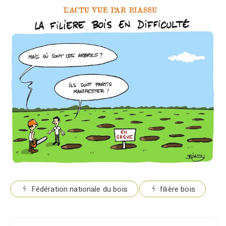
Fédération nationale du bois
filière bois