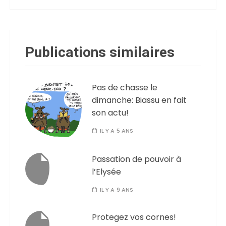
Publications similaires
Pas de chasse le
dimanche: Biassu en fait
son actu!
IL Y A 5 ANS
Passation de pouvoir à
l’Elysée
IL Y A 9 ANS
Protegez vos cornes!