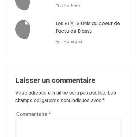
IL Y A 9 ANS
Les ETATS Unis au coeur de
l’actu de Biassu
IL Y A 10 ANS
Laisser un commentaire
Votre adresse e-mail ne sera pas publiée.
Les
champs obligatoires sont indiqués avec
*
Commentaire
*