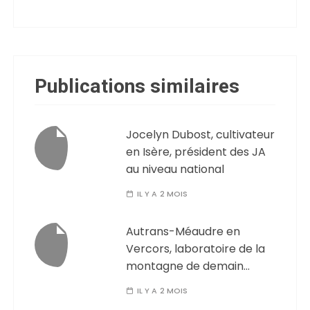
Publications similaires
Jocelyn Dubost, cultivateur
en Isère, président des JA
au niveau national
IL Y A 2 MOIS
Autrans-Méaudre en
Vercors, laboratoire de la
montagne de demain…
IL Y A 2 MOIS