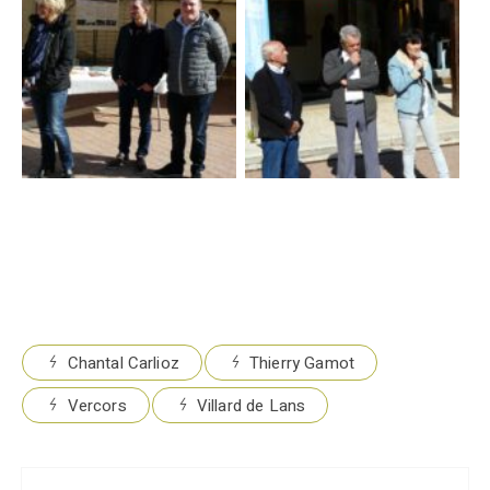
Chantal Carlioz
Thierry Gamot
Vercors
Villard de Lans