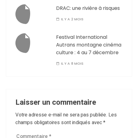
DRAC: une rivière à risques
IL Y A 2 MOIS
Festival International
Autrans montagne cinéma
culture : 4 au 7 décembre
IL Y A 8 MOIS
Laisser un commentaire
Votre adresse e-mail ne sera pas publiée.
Les
champs obligatoires sont indiqués avec
*
Commentaire
*