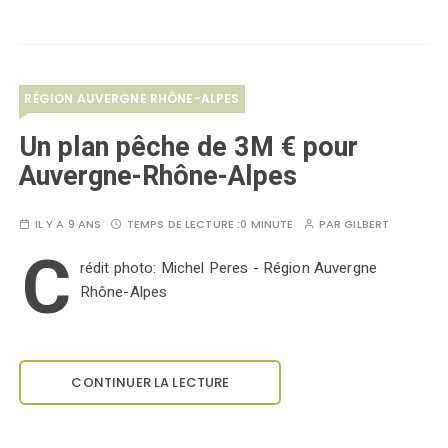
RÉGION AUVERGNE RHÔNE-ALPES
Un plan pêche de 3M € pour
Auvergne-Rhône-Alpes
IL Y A 9 ANS
TEMPS DE LECTURE :
0 MINUTE
PAR
GILBERT
C
rédit photo: Michel Peres - Région Auvergne
Rhône-Alpes
CONTINUER LA LECTURE