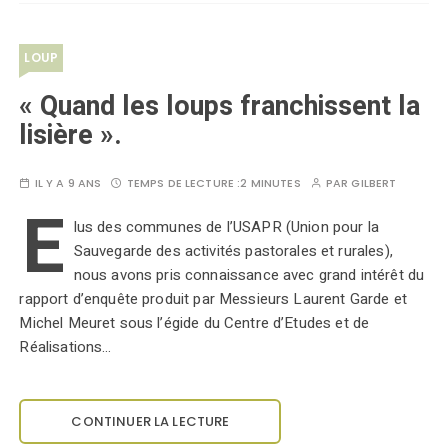
LOUP
« Quand les loups franchissent la
lisière ».
IL Y A 9 ANS
TEMPS DE LECTURE :
2 MINUTES
PAR
GILBERT
E
lus des communes de l’USAPR (Union pour la
Sauvegarde des activités pastorales et rurales),
nous avons pris connaissance avec grand intérêt du
rapport d’enquête produit par Messieurs Laurent Garde et
Michel Meuret sous l’égide du Centre d’Etudes et de
Réalisations…
CONTINUER LA LECTURE