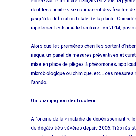
Entrée sur le territoire français en 2008, la pyrale
dont les chenilles se nourrissent des feuilles d
jusqu’à la défoliation totale de la plante. Consi
rapidement colonisé le territoire : en 2014, pas
Alors que les premières chenilles sortent d’hibern
risque, un panel de mesures préventives et curat
mise en place de pièges à phéromones, applicati
microbiologique ou chimique, etc… ces mesures r
l’année.
Un champignon destructeur
A l’origine de la « maladie du dépérissement », 
de dégâts très sévères depuis 2006. Très résist