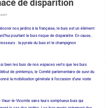
acé de disparition
LBERT
écorer nos jardins à la française, le buis est un élément
rd’hui pourtant le buis risque de disparaitre. En cause,
resseurs : la pyrale du buis et le champignon
si bien les buis de nos espaces verts que les buis
début de printemps, le Comité parlementaire de suivi du
nné la mobilisation générale à l’occasion d’une visite
 de Vaux-le-Vicomte sans leurs somptueux buis qui