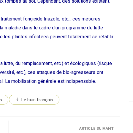
ux tombés au sol. Cependant, des solutions existent.
traitement fongicide triazole, etc… ces mesures
 la maladie dans le cadre d’un programme de lutte
que les plantes infectées peuvent totalement se rétablir
lutte, du remplacement, etc.) et écologiques (risque
iversité, etc.), ces attaques de bio-agresseurs ont
l. La mobilisation générale est indispensable.
is
Le buis français
ARTICLE SUIVANT