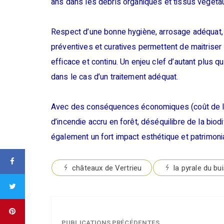
ans dans les débris organiques et tissus végéta
Respect d’une bonne hygiène, arrosage adéquat, 
préventives et curatives permettent de maitriser
efficace et continu. Un enjeu clef d’autant plus 
dans le cas d’un traitement adéquat.
Avec des conséquences économiques (coût de la 
d’incendie accru en forêt, déséquilibre de la biod
également un fort impact esthétique et patrimonia
châteaux de Vertrieu
la pyrale du bu
PUBLICATIONS PRÉCÉDENTES