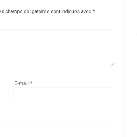
es champs obligatoires sont indiqués avec
*
E-mail
*