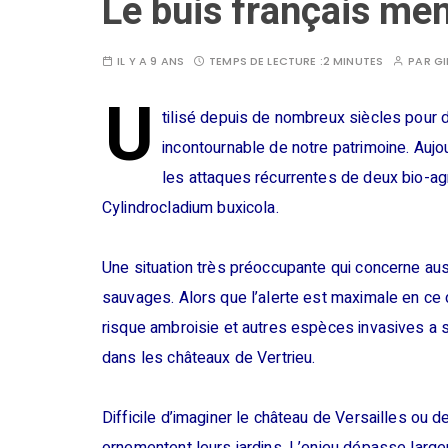
Le buis français men
IL Y A 9 ANS
TEMPS DE LECTURE :
2 MINUTES
PAR
GI
U
tilisé depuis de nombreux siècles pour d
incontournable de notre patrimoine. Aujou
les attaques récurrentes de deux bio-ag
Cylindrocladium buxicola.
Une situation très préoccupante qui concerne aus
sauvages. Alors que l’alerte est maximale en ce 
risque ambroisie et autres espèces invasives a so
dans les châteaux de Vertrieu.
Difficile d’imaginer le château de Versailles ou