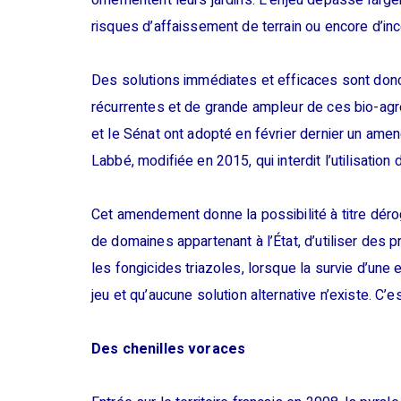
ornementent leurs jardins. L’enjeu dépasse large
risques d’affaissement de terrain ou encore d’inc
Des solutions immédiates et efficaces sont donc
récurrentes et de grande ampleur de ces bio-agr
et le Sénat ont adopté en février dernier un amend
Labbé, modifiée en 2015, qui interdit l’utilisation
Cet amendement donne la possibilité à titre déroga
de domaines appartenant à l’État, d’utiliser de
les fongicides triazoles, lorsque la survie d’une
jeu et qu’aucune solution alternative n’existe. C’es
Des chenilles voraces