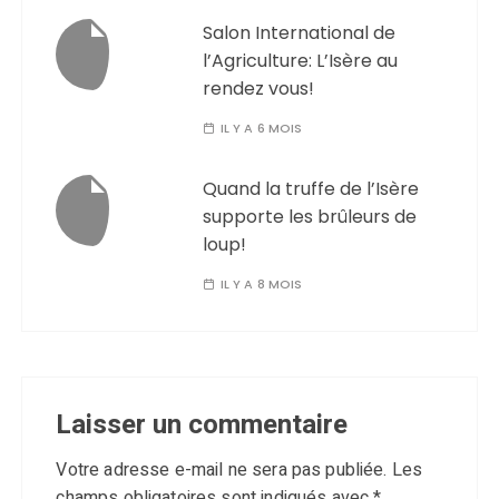
Salon International de
l’Agriculture: L’Isère au
rendez vous!
IL Y A 6 MOIS
Quand la truffe de l’Isère
supporte les brûleurs de
loup!
IL Y A 8 MOIS
Laisser un commentaire
Votre adresse e-mail ne sera pas publiée.
Les
champs obligatoires sont indiqués avec
*