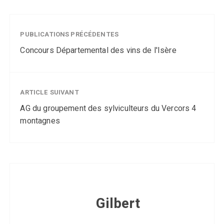
PUBLICATIONS PRÉCÉDENTES
Concours Départemental des vins de l'Isère
ARTICLE SUIVANT
AG du groupement des sylviculteurs du Vercors 4
montagnes
Gilbert