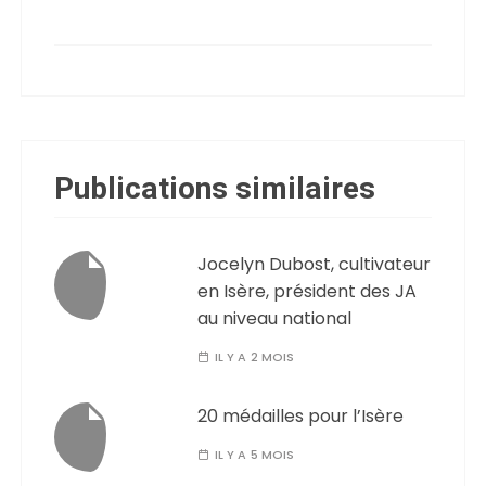
Publications similaires
Jocelyn Dubost, cultivateur
en Isère, président des JA
au niveau national
IL Y A 2 MOIS
20 médailles pour l’Isère
IL Y A 5 MOIS