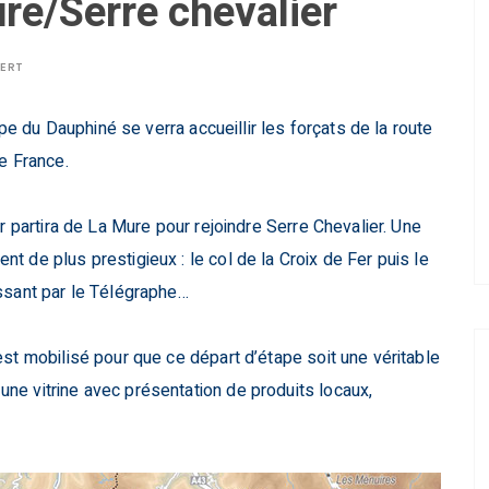
re/Serre chevalier
BERT
ape du Dauphiné se verra accueillir les forçats de la route
e France.
r partira de La Mure pour rejoindre Serre Chevalier. Une
 de plus prestigieux : le col de la Croix de Fer puis le
ssant par le Télégraphe…
est mobilisé pour que ce départ d’étape soit une véritable
ne vitrine avec présentation de produits locaux,