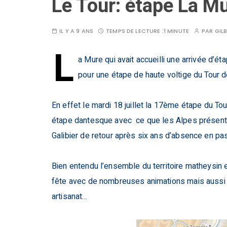
Le Tour: étape La Mu
IL Y A 9 ANS
TEMPS DE LECTURE :
1 MINUTE
PAR
GIL
L
a Mure qui avait accueilli une arrivée d’ét
pour une étape de haute voltige du Tour d
En effet le mardi 18 juillet la 17ème étape du Tou
étape dantesque avec ce que les Alpes présentent
Galibier de retour après six ans d’absence en pa
Bien entendu l’ensemble du territoire matheysin 
fête avec de nombreuses animations mais aussi u
artisanat…