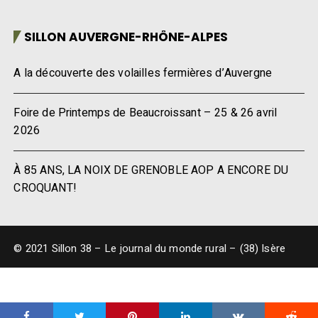
SILLON AUVERGNE-RHÔNE-ALPES
A la découverte des volailles fermières d’Auvergne
Foire de Printemps de Beaucroissant – 25 & 26 avril
2026
À 85 ANS, LA NOIX DE GRENOBLE AOP A ENCORE DU
CROQUANT!
© 2021 Sillon 38 – Le journal du monde rural – (38) Isère