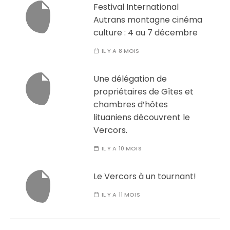
Festival International
Autrans montagne cinéma
culture : 4 au 7 décembre
IL Y A 8 MOIS
Une délégation de
propriétaires de Gîtes et
chambres d’hôtes
lituaniens découvrent le
Vercors.
IL Y A 10 MOIS
Le Vercors à un tournant!
IL Y A 11 MOIS