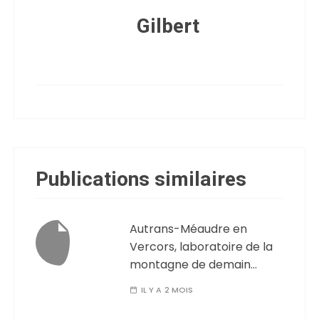
Gilbert
Publications similaires
Autrans-Méaudre en
Vercors, laboratoire de la
montagne de demain…
IL Y A 2 MOIS