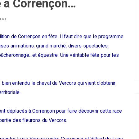
e à Corrençon…
BERT
ion de Corrençon en fête. Il faut dire que le programme
ses animations: grand marché, divers spectacles,
bûcheronnage…et équestre. Une véritable fête pour les
 bien entendu le cheval du Vercors qui vient d’obtenir
ritoriale.
ont déplacés à Corrençon pour faire découvrir cette race
 partie des fleurons du Vercors.