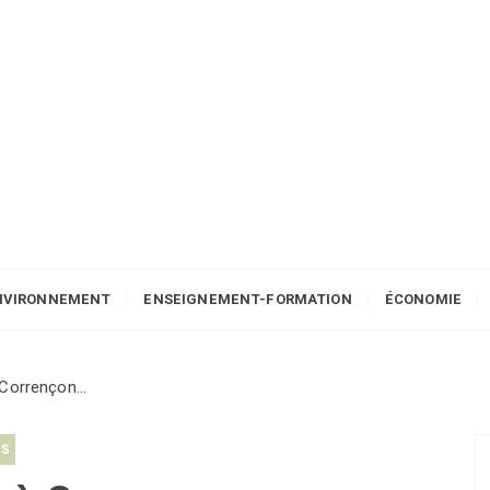
NVIRONNEMENT
ENSEIGNEMENT-FORMATION
ÉCONOMIE
 Corrençon…
RS