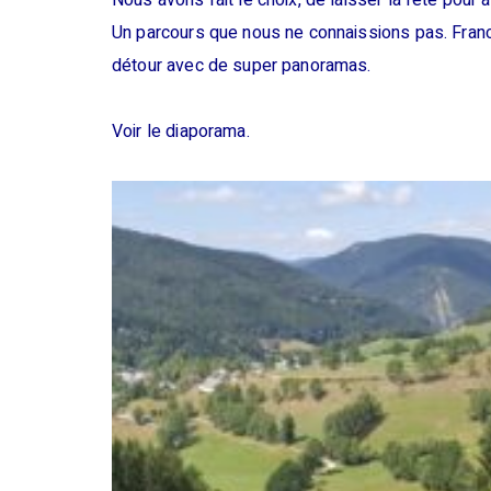
Nous avons fait le choix, de laisser la fête pour 
Un parcours que nous ne connaissions pas. Franche
détour avec de super panoramas.
Voir le diaporama.