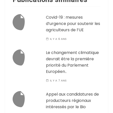
Covid-19 : mesures
d’urgence pour soutenir les
agriculteurs de l’UE
IL Y A 6 ANS
Le changement climatique
devrait être la première
priorité du Parlement
Européen..
IL Y A 7 ANS
Appel aux candidatures de
producteurs régionaux
intéressés par le Bio