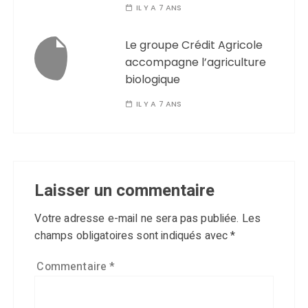
IL Y A 7 ANS
Le groupe Crédit Agricole
accompagne l’agriculture
biologique
IL Y A 7 ANS
Laisser un commentaire
Votre adresse e-mail ne sera pas publiée.
Les
champs obligatoires sont indiqués avec
*
Commentaire
*