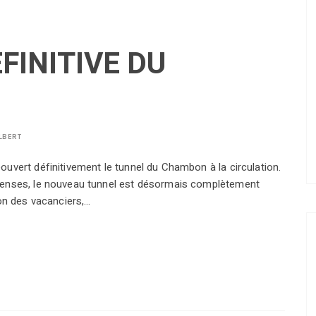
FINITIVE DU
LBERT
uvert définitivement le tunnel du Chambon à la circulation.
tenses, le nouveau tunnel est désormais complètement
ion des vacanciers,…