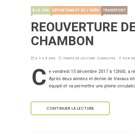
À LA UNE
DÉPARTEMENT DE L'ISÈRE
TRANSPORT
REOUVERTURE DE
CHAMBON
IL Y A 9 ANS
TEMPS DE LECTURE :
3 MINUTES
PAR
GI
C
e vendredi 15 décembre 2017 à 12h00, a réo
Après deux années et demie de travaux in
équipé et va permettre une pleine circulat
CONTINUER LA LECTURE