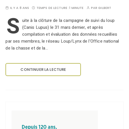
IL Y A 8 ANS
TEMPS DE LECTURE :
1 MINUTE
PAR
GILBERT
S
uite à la clôture de la campagne de suivi du loup
(Canis Lupus) le 31 mars dernier, et après
compilation et évaluation des données recueillies
par ses membres, le réseau Loup/Lynx de l’Office national
de la chasse et de la…
CONTINUER LA LECTURE