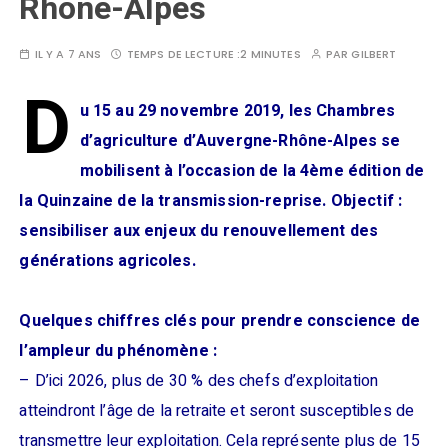
Rhône-Alpes
IL Y A 7 ANS
TEMPS DE LECTURE :
2 MINUTES
PAR
GILBERT
D
u 15 au 29 novembre 2019, les Chambres
d’agriculture d’Auvergne-Rhône-Alpes se
mobilisent à l’occasion de la 4ème édition de
la Quinzaine de la transmission-reprise. Objectif :
sensibiliser aux enjeux du renouvellement des
générations agricoles.
Quelques chiffres clés pour prendre conscience de
l’ampleur du phénomène :
– D’ici 2026, plus de 30 % des chefs d’exploitation
atteindront l’âge de la retraite et seront susceptibles de
transmettre leur exploitation. Cela représente plus de 15