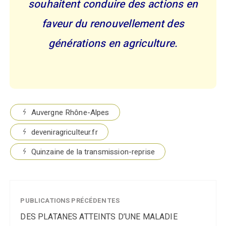
souhaitent conduire des actions en
faveur du renouvellement des
générations en agriculture.
Auvergne Rhône-Alpes
deveniragriculteur.fr
Quinzaine de la transmission-reprise
PUBLICATIONS PRÉCÉDENTES
DES PLATANES ATTEINTS D’UNE MALADIE