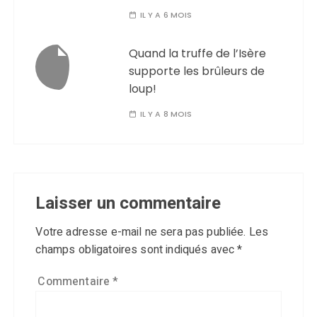
IL Y A 6 MOIS
Quand la truffe de l’Isère
supporte les brûleurs de
loup!
IL Y A 8 MOIS
Laisser un commentaire
Votre adresse e-mail ne sera pas publiée.
Les
champs obligatoires sont indiqués avec
*
Commentaire
*