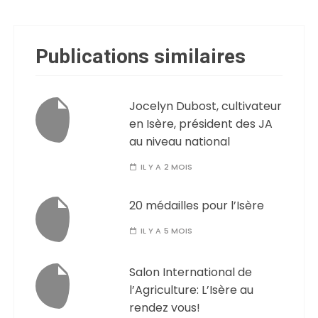
Publications similaires
Jocelyn Dubost, cultivateur
en Isère, président des JA
au niveau national
IL Y A 2 MOIS
20 médailles pour l’Isère
IL Y A 5 MOIS
Salon International de
l’Agriculture: L’Isère au
rendez vous!