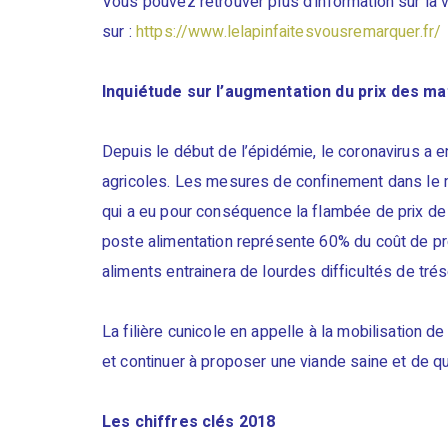
Vous pouvez retrouver plus d’information sur la 
sur :
https://www.lelapinfaitesvousremarquer.fr/
Inquiétude sur l’augmentation du prix des m
Depuis le début de l’épidémie, le coronavirus a
agricoles. Les mesures de confinement dans le 
qui a eu pour conséquence la flambée de prix de
poste alimentation représente 60% du coût de pro
aliments entrainera de lourdes difficultés de tré
La filière cunicole en appelle à la mobilisation d
et continuer à proposer une viande saine et de qu
Les chiffres clés 2018