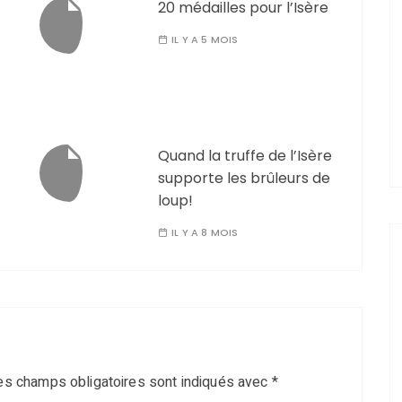
20 médailles pour l’Isère
IL Y A 5 MOIS
Quand la truffe de l’Isère
supporte les brûleurs de
loup!
IL Y A 8 MOIS
es champs obligatoires sont indiqués avec
*