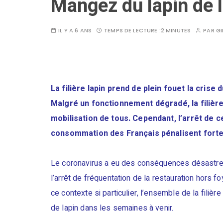
Mangez du lapin de l
IL Y A 6 ANS
TEMPS DE LECTURE :
2 MINUTES
PAR
GI
La filière lapin prend de plein fouet la crise
Malgré un fonctionnement dégradé, la filière
mobilisation de tous. Cependant, l’arrêt de
consommation des Français pénalisent fortem
Le coronavirus a eu des conséquences désastre
l’arrêt de fréquentation de la restauration hors
ce contexte si particulier, l’ensemble de la filiè
de lapin dans les semaines à venir.