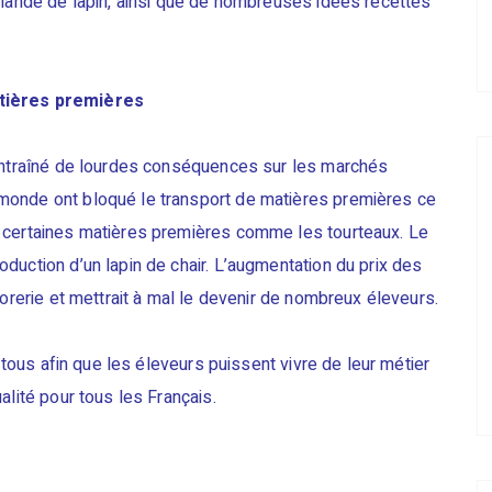
viande de lapin, ainsi que de nombreuses idées recettes
atières premières
 entraîné de lourdes conséquences sur les marchés
monde ont bloqué le transport de matières premières ce
 certaines matières premières comme les tourteaux. Le
duction d’un lapin de chair. L’augmentation du prix des
sorerie et mettrait à mal le devenir de nombreux éleveurs.
e tous afin que les éleveurs puissent vivre de leur métier
alité pour tous les Français.