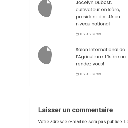
Jocelyn Dubost,
cultivateur en Isère,
président des JA au
niveau national
IL Y A 2 MOIS
Salon International de
l’Agriculture: L’Isère au
rendez vous!
IL Y A 6 MOIS
Laisser un commentaire
Votre adresse e-mail ne sera pas publiée.
L