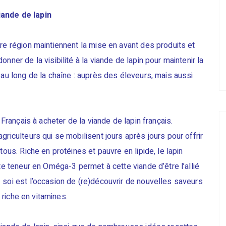
iande de lapin
re région maintiennent la mise en avant des produits et
nner de la visibilité à la viande de lapin pour maintenir la
 au long de la chaîne : auprès des éleveurs, mais aussi
 Français à acheter de la viande de lapin français.
griculteurs qui se mobilisent jours après jours pour offrir
tous. Riche en protéines et pauvre en lipide, le lapin
ute teneur en Oméga-3 permet à cette viande d’être l’allié
 soi est l’occasion de (re)découvrir de nouvelles saveurs
t riche en vitamines.