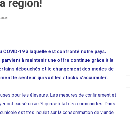
a région!
LBERT
 du COVID-19 à laquelle est confronté notre pays.
 parvient à maintenir une offre continue grâce à la
 certains débouchés et le changement des modes de
ent le secteur qui voit les stocks s’accumuler.
uses pour les éleveurs. Les mesures de confinement et
 foyer ont causé un arrêt quasi-total des commandes. Dans
re cunicole est très inquiet sur la consommation de viande