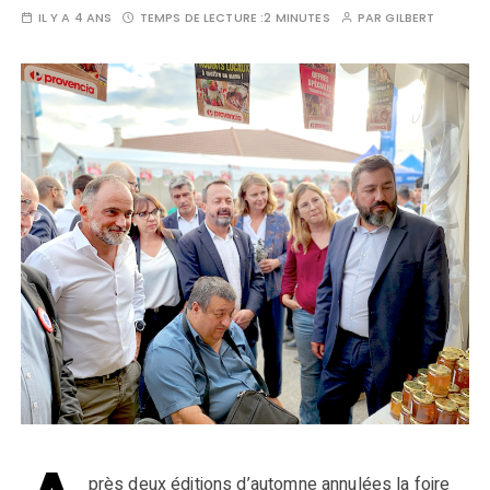
IL Y A 4 ANS
TEMPS DE LECTURE :
2 MINUTES
PAR
GILBERT
près deux éditions d’automne annulées la foire