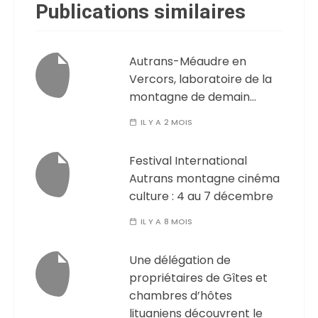
Publications similaires
Autrans-Méaudre en
Vercors, laboratoire de la
montagne de demain…
IL Y A 2 MOIS
Festival International
Autrans montagne cinéma
culture : 4 au 7 décembre
IL Y A 8 MOIS
Une délégation de
propriétaires de Gîtes et
chambres d’hôtes
lituaniens découvrent le