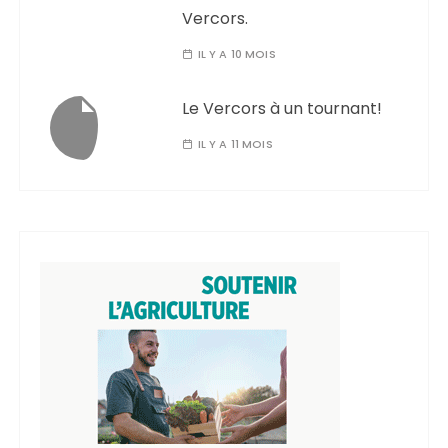
Vercors.
IL Y A 10 MOIS
Le Vercors à un tournant!
IL Y A 11 MOIS