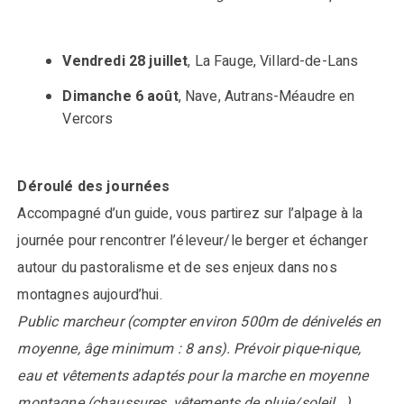
Vendredi 28 juillet
, La Fauge, Villard-de-Lans
Dimanche 6 août
, Nave, Autrans-Méaudre en
Vercors
Déroulé des journées
Accompagné d’un guide, vous partirez sur l’alpage à la
journée pour rencontrer l’éleveur/le berger et échanger
autour du pastoralisme et de ses enjeux dans nos
montagnes aujourd’hui.
Public marcheur (compter environ 500m de dénivelés en
moyenne, âge minimum : 8 ans). Prévoir pique-nique,
eau et vêtements adaptés pour la marche en moyenne
montagne (chaussures, vêtements de pluie/soleil…).