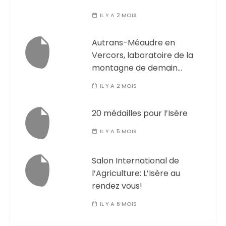
IL Y A 2 MOIS
Autrans-Méaudre en
Vercors, laboratoire de la
montagne de demain…
IL Y A 2 MOIS
20 médailles pour l’Isère
IL Y A 5 MOIS
Salon International de
l’Agriculture: L’Isère au
rendez vous!
IL Y A 6 MOIS