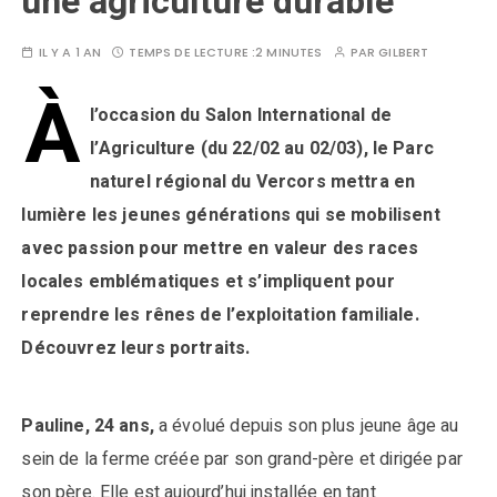
une agriculture durable
IL Y A 1 AN
TEMPS DE LECTURE :
2 MINUTES
PAR
GILBERT
À
l’occasion du Salon International de
l’Agriculture (du 22/02 au 02/03), le Parc
naturel régional du Vercors
mettra
en
lumière les jeunes générations qui se mobilisent
avec passion pour mettre en valeur des races
locales emblématiques et s’impliquent pour
reprendre les rênes de l’exploitation familiale.
Découvrez leurs portraits.
Pauline, 24 ans,
a évolué depuis son plus jeune âge au
sein de la ferme créée par son grand-père et dirigée par
son père. Elle est aujourd’hui installée en tant