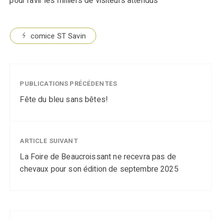
pour ravir les milliers de visiteurs attendus
comice ST Savin
PUBLICATIONS PRÉCÉDENTES
Fête du bleu sans bêtes!
ARTICLE SUIVANT
La Foire de Beaucroissant ne recevra pas de
chevaux pour son édition de septembre 2025