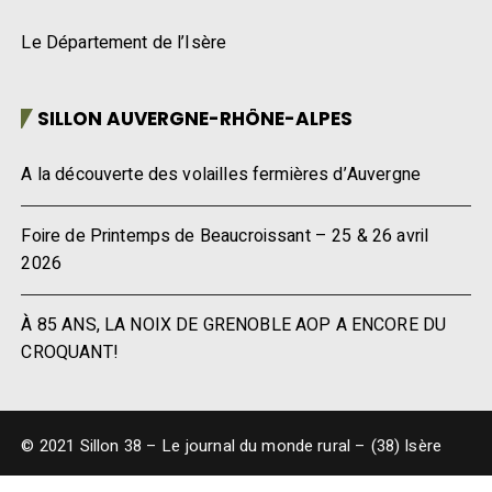
Le Département de l’Isère
SILLON AUVERGNE-RHÔNE-ALPES
A la découverte des volailles fermières d’Auvergne
Foire de Printemps de Beaucroissant – 25 & 26 avril
2026
À 85 ANS, LA NOIX DE GRENOBLE AOP A ENCORE DU
CROQUANT!
© 2021 Sillon 38 – Le journal du monde rural – (38) Isère