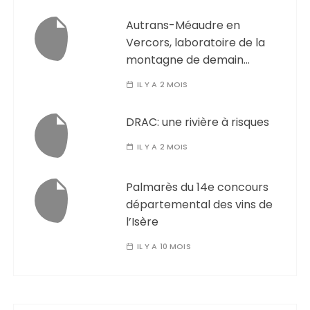
Autrans-Méaudre en
Vercors, laboratoire de la
montagne de demain…
IL Y A 2 MOIS
DRAC: une rivière à risques
IL Y A 2 MOIS
Palmarès du 14e concours
départemental des vins de
l’Isère
IL Y A 10 MOIS