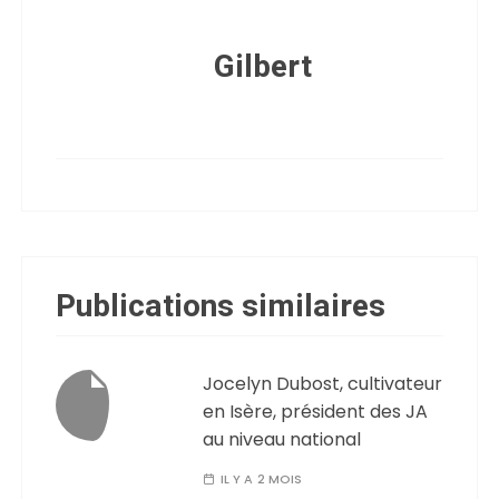
Gilbert
Publications similaires
Jocelyn Dubost, cultivateur
en Isère, président des JA
au niveau national
IL Y A 2 MOIS