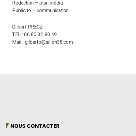
Rédaction – plan média
Publicité – communication
Gilbert PRECZ
TEL : 06 80 32 80 49
Mail : gilbertp@sillon38.com
NOUS CONTACTER