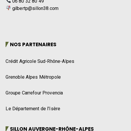
06 80 32 80 49
gilbertp@sillon38.com
NOS PARTENAIRES
Crédit Agricole Sud-Rhône-Alpes
Grenoble Alpes Métropole
Groupe Carrefour Provencia
Le Département de l’Isère
SILLON AUVERGNE-RHÔNE-ALPES