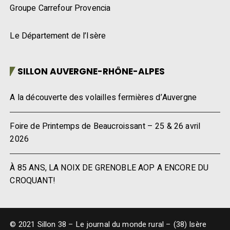
Groupe Carrefour Provencia
Le Département de l’Isère
SILLON AUVERGNE-RHÔNE-ALPES
A la découverte des volailles fermières d’Auvergne
Foire de Printemps de Beaucroissant – 25 & 26 avril
2026
À 85 ANS, LA NOIX DE GRENOBLE AOP A ENCORE DU
CROQUANT!
© 2021 Sillon 38 – Le journal du monde rural – (38) Isère