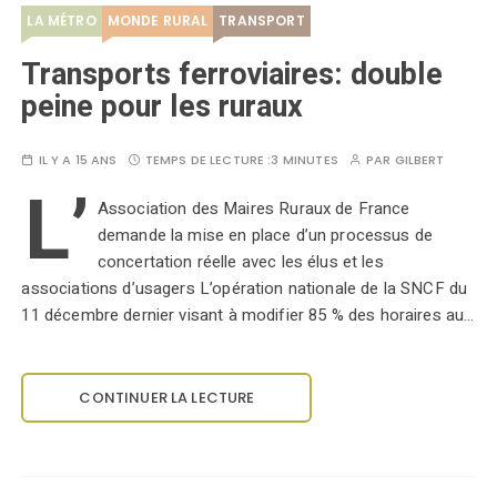
LA MÉTRO
MONDE RURAL
TRANSPORT
Transports ferroviaires: double
peine pour les ruraux
IL Y A 15 ANS
TEMPS DE LECTURE :
3 MINUTES
PAR
GILBERT
L’
Association des Maires Ruraux de France
demande la mise en place d’un processus de
concertation réelle avec les élus et les
associations d’usagers L’opération nationale de la SNCF du
11 décembre dernier visant à modifier 85 % des horaires au…
CONTINUER LA LECTURE