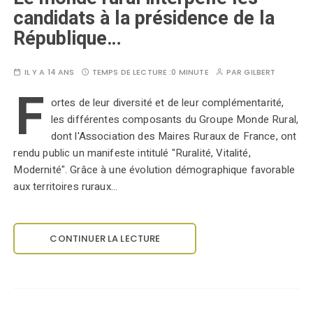
candidats à la présidence de la
République…
IL Y A 14 ANS
TEMPS DE LECTURE :
0 MINUTE
PAR
GILBERT
F
ortes de leur diversité et de leur complémentarité,
les différentes composants du Groupe Monde Rural,
dont l'Association des Maires Ruraux de France, ont
rendu public un manifeste intitulé "Ruralité, Vitalité,
Modernité". Grâce à une évolution démographique favorable
aux territoires ruraux…
CONTINUER LA LECTURE