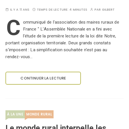
IL Y A 11 ANS
TEMPS DE LECTURE :
4 MINUTES
PAR
GILBERT
C
ommuniqué de l'association des maires ruraux de
France " L’Assemblée Nationale en a fini avec
l’étude de la première lecture de la loi dite Notre,
portant organisation territoriale. Deux grands constats
s’imposent : La simplification souhaitée n’est pas au
rendez-vous…
CONTINUER LA LECTURE
À LA UNE
MONDE RURAL
Le monde rural interpelle les