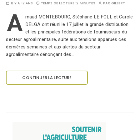
IL Y A 12 ANS
TEMPS DE LECTURE :
2 MINUTES
PAR
GILBERT
A
rnaud MONTEBOURG, Stéphane LE FOLL et Carole
DELGA ont réuni le 17 juillet la grande distribution
et les principales fédérations de fournisseurs du
secteur agroalimentaire, suite aux tensions apparues ces
dernières semaines et aux alertes du secteur
agroalimentaire dénonçant des…
CONTINUER LA LECTURE