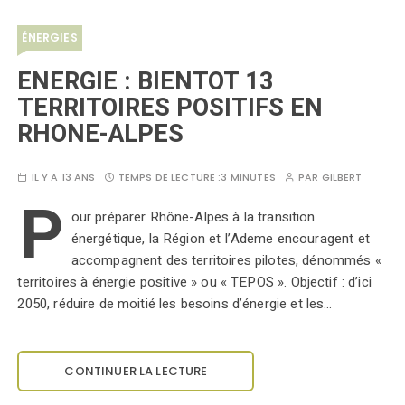
ÉNERGIES
ENERGIE : BIENTOT 13
TERRITOIRES POSITIFS EN
RHONE-ALPES
IL Y A 13 ANS
TEMPS DE LECTURE :
3 MINUTES
PAR
GILBERT
P
our préparer Rhône-Alpes à la transition
énergétique, la Région et l’Ademe encouragent et
accompagnent des territoires pilotes, dénommés «
territoires à énergie positive » ou « TEPOS ». Objectif : d’ici
2050, réduire de moitié les besoins d’énergie et les…
CONTINUER LA LECTURE