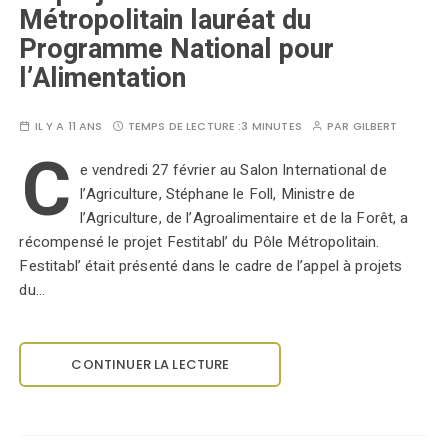
Métropolitain lauréat du
Programme National pour
l’Alimentation
IL Y A 11 ANS
TEMPS DE LECTURE :
3 MINUTES
PAR
GILBERT
C
e vendredi 27 février au Salon International de
l’Agriculture, Stéphane le Foll, Ministre de
l’Agriculture, de l’Agroalimentaire et de la Forêt, a
récompensé le projet Festitabl’ du Pôle Métropolitain.
Festitabl’ était présenté dans le cadre de l’appel à projets
du…
CONTINUER LA LECTURE