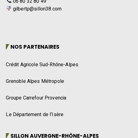
06 80 32 80 49
gilbertp@sillon38.com
NOS PARTENAIRES
Crédit Agricole Sud-Rhône-Alpes
Grenoble Alpes Métropole
Groupe Carrefour Provencia
Le Département de l’Isère
SILLON AUVERGNE-RHÔNE-ALPES