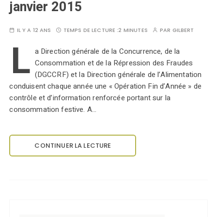
janvier 2015
IL Y A 12 ANS
TEMPS DE LECTURE :
2 MINUTES
PAR
GILBERT
L
a Direction générale de la Concurrence, de la
Consommation et de la Répression des Fraudes
(DGCCRF) et la Direction générale de l’Alimentation
conduisent chaque année une « Opération Fin d’Année » de
contrôle et d’information renforcée portant sur la
consommation festive. A…
CONTINUER LA LECTURE