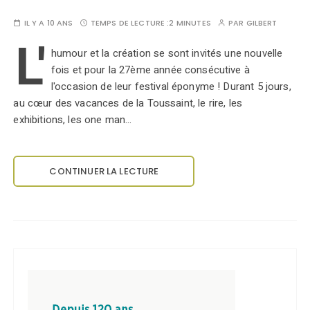
IL Y A 10 ANS
TEMPS DE LECTURE :
2 MINUTES
PAR
GILBERT
L'
humour et la création se sont invités une nouvelle
fois et pour la 27ème année consécutive à
l'occasion de leur festival éponyme ! Durant 5 jours,
au cœur des vacances de la Toussaint, le rire, les
exhibitions, les one man…
CONTINUER LA LECTURE