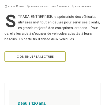
IL Y A 15 ANS
TEMPS DE LECTURE :
1 MINUTE
PAR
GILBERT
S
TRADA ENTREPRISE, le spécialiste des véhicules
utilitaires met tout en oeuvre pour servir ses clients,
en grande majorité des entreprises, artisans... Pour
ce, elle les aide à s'équiper de véhicules adaptés à leurs
besoins. En cette fin d'année deux véhicules…
CONTINUER LA LECTURE