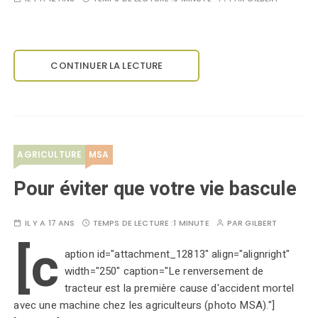
CONTINUER LA LECTURE
AGRICULTURE
MSA
Pour éviter que votre vie bascule
IL Y A 17 ANS
TEMPS DE LECTURE :
1 MINUTE
PAR
GILBERT
[c
aption id="attachment_12813" align="alignright"
width="250" caption="Le renversement de
tracteur est la première cause d'accident mortel
avec une machine chez les agriculteurs (photo MSA)."]