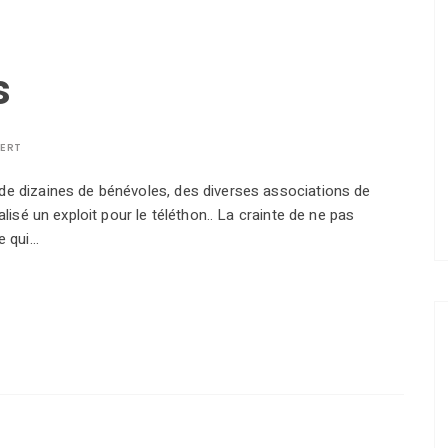
s
BERT
de dizaines de bénévoles, des diverses associations de
alisé un exploit pour le téléthon.. La crainte de ne pas
e qui…