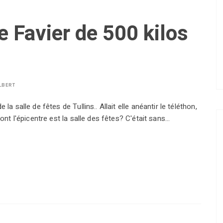
e Favier de 500 kilos
LBERT
la salle de fêtes de Tullins.. Allait elle anéantir le téléthon,
dont l'épicentre est la salle des fêtes? C'était sans…