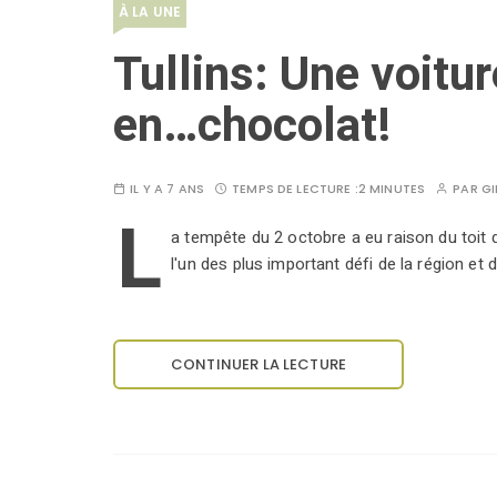
À LA UNE
Tullins: Une voitur
en…chocolat!
IL Y A 7 ANS
TEMPS DE LECTURE :
2 MINUTES
PAR
GI
L
a tempête du 2 octobre a eu raison du toit de 
l'un des plus important défi de la région et 
CONTINUER LA LECTURE