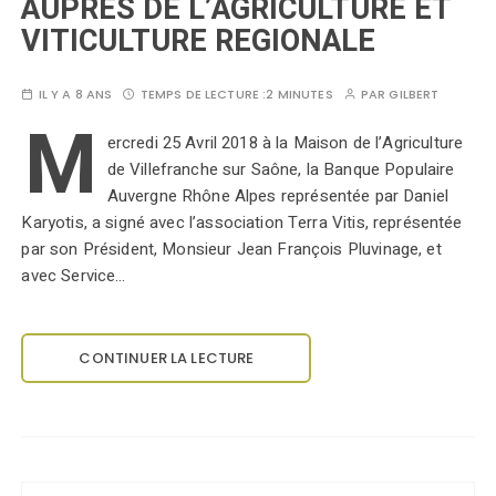
AUPRES DE L’AGRICULTURE ET
VITICULTURE REGIONALE
IL Y A 8 ANS
TEMPS DE LECTURE :
2 MINUTES
PAR
GILBERT
M
ercredi 25 Avril 2018 à la Maison de l’Agriculture
de Villefranche sur Saône, la Banque Populaire
Auvergne Rhône Alpes représentée par Daniel
Karyotis, a signé avec l’association Terra Vitis, représentée
par son Président, Monsieur Jean François Pluvinage, et
avec Service…
CONTINUER LA LECTURE