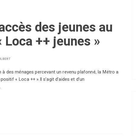
l’accès des jeunes au
« Loca ++ jeunes »
ILBERT
bien à des ménages percevant un revenu plafonné, la Métro a
ositif « Loca ++ ».Il s’agit d’aides et d’un
…