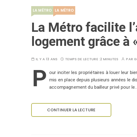
LA MÉTRO
LA MÉTRO
La Métro facilite 
logement grâce à 
IL Y A 13 ANS
TEMPS DE LECTURE :
2 MINUTES
PAR
G
P
our inciter les propriétaires à louer leur 
mis en place depuis plusieurs années le disp
accompagnement du bailleur privé pour le
CONTINUER LA LECTURE